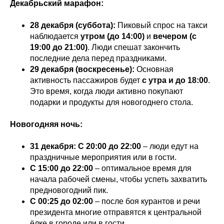
Декабрьский марафон:
28 декабря (суббота):
Пиковый спрос на такси
наблюдается
утром (до 14:00)
и
вечером (с
19:00 до 21:00)
. Люди спешат закончить
последние дела перед праздниками.
29 декабря (воскресенье):
Основная
активность пассажиров будет
с утра и до 18:00
.
Это время, когда люди активно покупают
подарки и продукты для новогоднего стола.
Новогодняя ночь:
31 декабря: С 20:00 до 22:00
– люди едут на
праздничные мероприятия или в гости.
С 15:00 до 22:00
– оптимальное время для
начала рабочей смены, чтобы успеть захватить
предновогодний пик.
С 00:25 до 02:00
– после боя курантов и речи
президента многие отправятся к центральной
ёлке в городе или в гости.