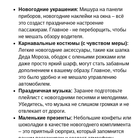
Новогодние украшения:
Мишура на панели
приборов, новогодние наклейки на окна – всё
это создаст праздничное настроение
пассажирам. Главное - не переборщить, чтобы
не мешать обзору водителя.
Карнавальные костюмы (с чувством меры):
Легкие новогодние аксессуары, такие как шапка
Деда Мороза, ободок с оленьими рожками или
даже просто яркий шарф, могут стать забавным
дополнением к вашему образу. Главное, чтобы
это было удобно и не мешало управлению
автомобилем.
Праздничная музыка:
Заранее подготовьте
плейлист с новогодними песнями и мелодиями.
Убедитесь, что музыка не слишком громкая и не
отвлекает от дороги.
Маленькие презенты:
Небольшие конфеты или
шоколадки в качестве новогоднего комплимента
– это приятный сюрприз, который запомнится