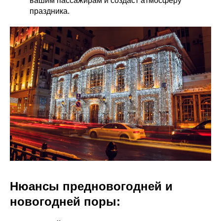
вашим пассажирам и создаст атмосферу
праздника.
Нюансы предновогодней и
новогодней поры: