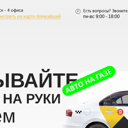
ск - 4 офиса
Есть вопросы? Звоните
мотреть на карте ближайший
пн-вс 9:00 - 18:00
ЫВАЙТЕ
ЫВАЙТЕ
НА РУКИ
НА РУКИ
ем
ем