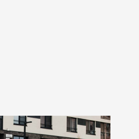
wagen Polo 2019 г.
р/ 100 км в сравнении с бензином
ДОВАТЬ
ВЫКУПИТЬ