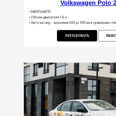
Volkswagen Polo 2
• МКПП/АКПП
• Объем двигателя 1.6 л
• Авто на газу - экономия 200 р/ 100 км в сравнении с 
АРЕНДОВАТЬ
ВЫК