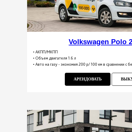
Volkswagen Polo 2
• АКПП/МКПП
• Объем двигателя 1.6 л
• Авто на газу - экономия 200 р/ 100 км в сравнении с 
АРЕНДОВАТЬ
ВЫК