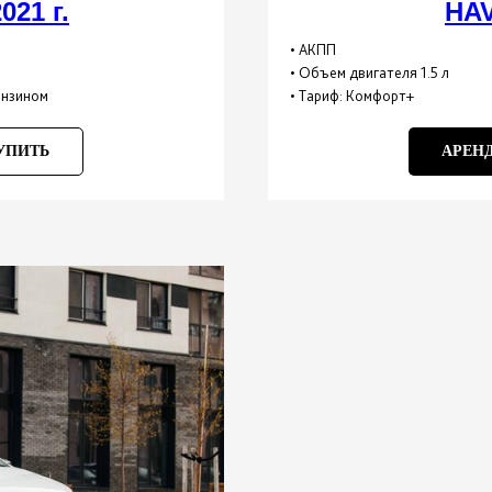
021 г.
HAV
• АКПП
• Объем двигателя 1.5 л
бензином
• Тариф: Комфорт+
УПИТЬ
АРЕН