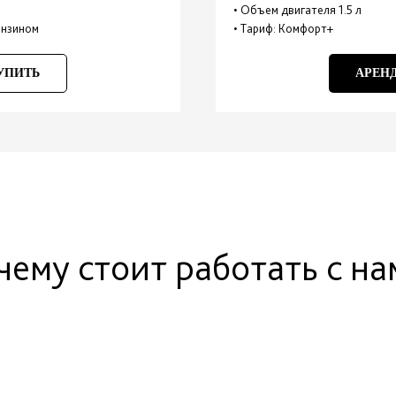
• Объем двигателя 1.5 л
бензином
• Тариф: Комфорт+
УПИТЬ
АРЕН
чему стоит работать с на