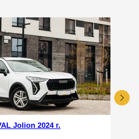
AL Jolion 2024 г.
• АК