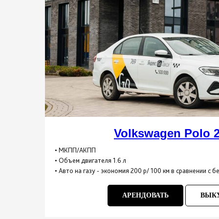
Volkswagen Polo 2
• МКПП/АКПП
• Объем двигателя 1.6 л
• Авто на газу - экономия 200 р/ 100 км в сравнении с 
АРЕНДОВАТЬ
ВЫК