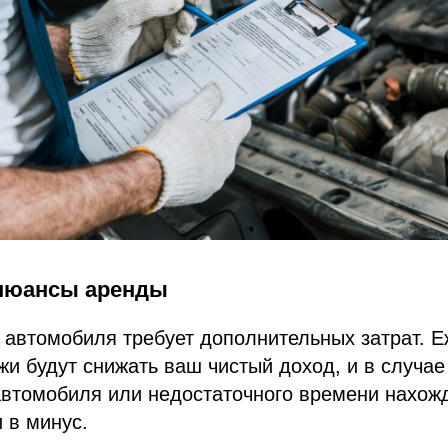
нюансы аренды
 автомобиля требует дополнительных затрат. 
и будут снижать ваш чистый доход, и в случае
автомобиля или недостаточного времени нахож
и в минус.