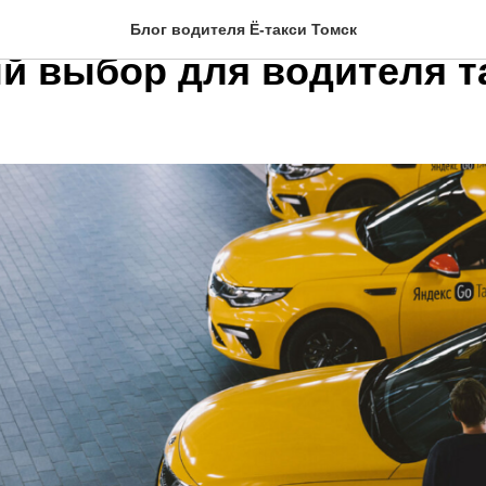
сотрудничество с таксо
Блог водителя Ё-такси Томск
й выбор для водителя т