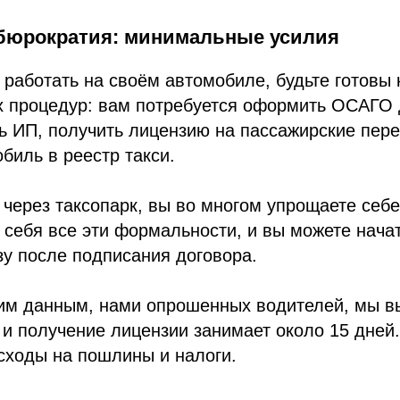
бюрократия: минимальные усилия
работать на своём автомобиле, будьте готовы 
х процедур: вам потребуется оформить ОСАГО 
ь ИП, получить лицензию на пассажирские пере
биль в реестр такси.
через таксопарк, вы во многом упрощаете себе
а себя все эти формальности, и вы можете начат
зу после подписания договора.
ким данным, нами опрошенных водителей, мы в
 получение лицензии занимает около 15 дней.
сходы на пошлины и налоги.