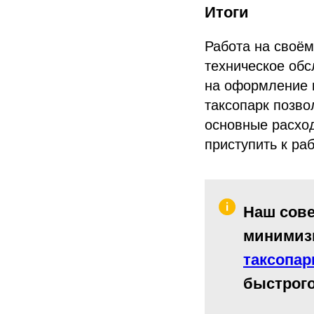
Итоги
Работа на своём
техническое обс
на оформление 
таксопарк позво
основные расход
приступить к ра
Наш сове
минимизи
таксопар
быстрого