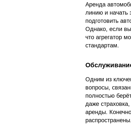
Аренда автомоб
линию и начать 
подготовить авт
Однако, если вы
что агрегатор м
стандартам.
Обслуживание
Одним из ключев
вопросы, связа
полностью берёт
даже страховка,
аренды. Конечно
распространены