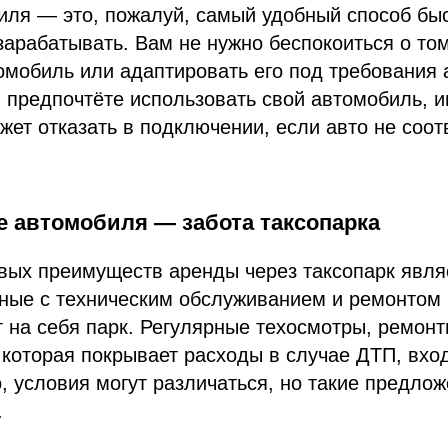
иля — это, пожалуй, самый удобный способ бы
зарабатывать. Вам не нужно беспокоиться о том
омобиль или адаптировать его под требования 
 предпочтёте использовать свой автомобиль, и
ожет отказать в подключении, если авто не соот
 автомобиля — забота таксопарка
ых преимуществ аренды через таксопарк являе
нные с техническим обслуживанием и ремонтом
 на себя парк. Регулярные техосмотры, ремон
 которая покрывает расходы в случае ДТП, вхо
, условия могут различаться, но такие предло
.