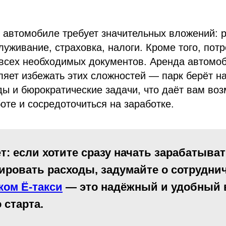
 автомобиле требует значительных вложений: р
луживание, страховка, налоги. Кроме того, пот
всех необходимых документов. Аренда автомоб
ляет избежать этих сложностей — парк берёт на
ы и бюрократические задачи, что даёт вам во
боте и сосредоточиться на заработке.
т: если хотите сразу начать зарабатыват
ровать расходы, задумайте о сотруднич
ком Ё-такси
— это надёжный и удобный 
 старта.