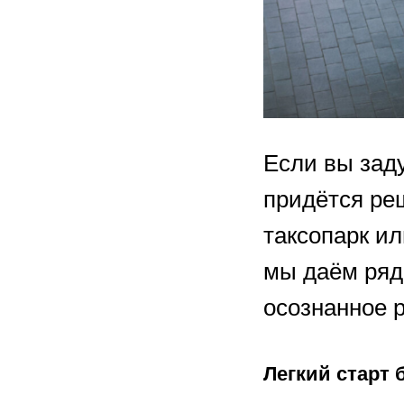
Если вы заду
придётся ре
таксопарк ил
мы даём ряд
осознанное 
Легкий старт