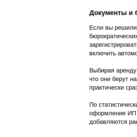
Документы и 
Если вы решили 
бюрократически
зарегистрироват
включить автомо
Выбирая аренду 
что они берут н
практически сра
По статистичес
оформление ИП и
добавляются ра