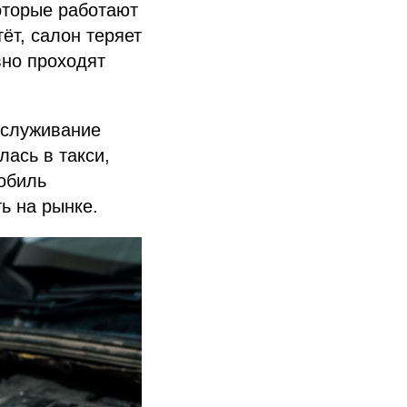
оторые работают
ёт, салон теряет
вно проходят
обслуживание
лась в такси,
мобиль
ь на рынке.