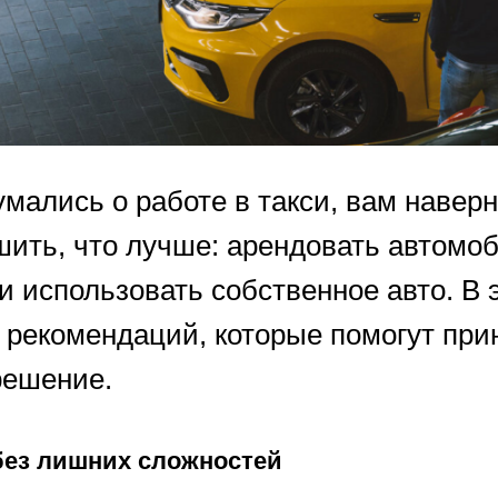
мались о работе в такси, вам навер
шить, что лучше: арендовать автомо
и использовать собственное авто. В 
 рекомендаций, которые помогут при
решение.
 без лишних сложностей