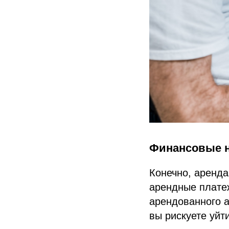
Финансовые 
Конечно, аренда
арендные платеж
арендованного 
вы рискуете уйт