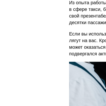
Из опыта работы
в сфере такси, 
свой презентаб
десятки пассажи
Если вы использ
лягут на вас. К
может оказаться
подвергался акт