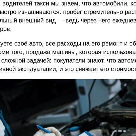
 водителей такси мы знаем, что автомобили, к
быстро изнашиваются: пробег стремительно раст
ельный внешний вид — ведь через него ежедне
ров.
уете своё авто, все расходы на его ремонт и 
роме того, продажа машины, которая использова
 сложной задачей: покупатели знают, что авто
ивной эксплуатации, и это снижает его стоимост