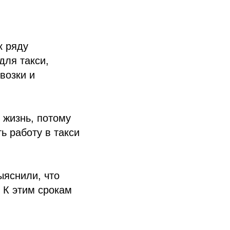
к ряду
для такси,
возки и
 жизнь, потому
ь работу в такси
ыяснили, что
 К этим срокам